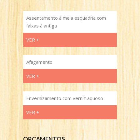
Assentamento à meia esquadria com
faixas à antiga
VER +
Afagamento
VER +
Envernizamento com verniz aquoso
VER +
ORÇAMENTOS