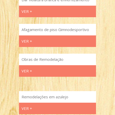
VER +
Afagamento de piso Gimnodesportivo
VER +
Obras de Remodelação
VER +
Remodelações em azulejo
VER +