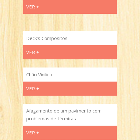
VER +
Deck’s Compositos
VER +
Chão Vinílico
VER +
Afagamento de um pavimento com
problemas de térmitas
VER +