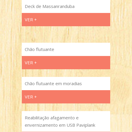
Deck de Massanranduba
VER +
Chão flutuante
VER +
Chão flutuante em moradias
VER +
Reabilitação afagamento e
envernizamento em USB Paviplank