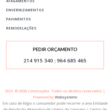
AFAGAMENTOS
ENVERNIZAMENTOS
PAVIMENTOS
REMODELAÇÕES
PEDIR ORÇAMENTO
214 915 340
964 685 465
|
2021 © NFJR Construções. Todos os direitos reservados |
Powered by
Websystems
Em caso de litígio o consumidor pode recorrer a uma Entidade
de Resolução Alternativa de Litígios de Consumo | Centro de