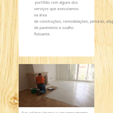
portfólio com alguns dos
serviços que executamos
na área
de construções, remodelações, pinturas, a
de pavimento e soalho
flutuante.
Dar velatura branca e envernizamento