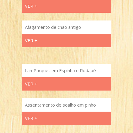
VER +
Afagamento de chão antigo
VER +
LamParquet em Espinha e Rodapé
VER +
Assentamento de soalho em pinho
VER +