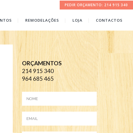
PEDIR ORÇAMENTO: 214 915 340
ENTOS
REMODELAÇÕES
LOJA
CONTACTOS
ORÇAMENTOS
214 915 340
964 685 465