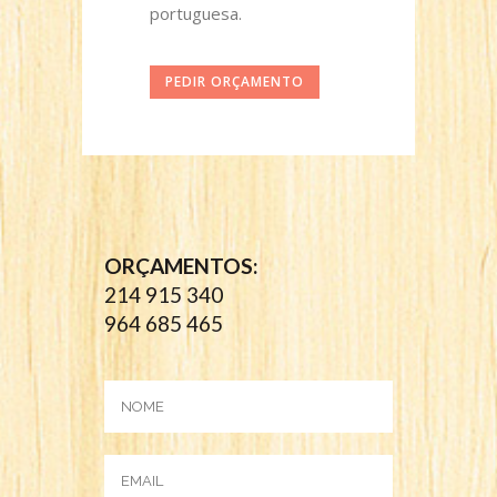
portuguesa.
PEDIR ORÇAMENTO
ORÇAMENTOS:
214 915 340
964 685 465