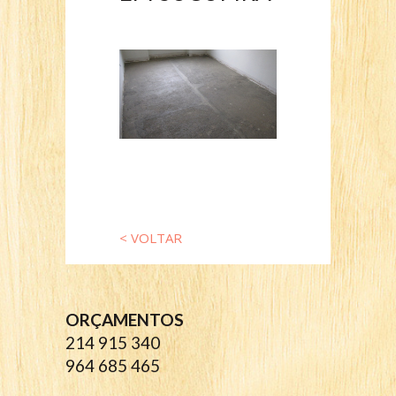
< VOLTAR
ORÇAMENTOS
214 915 340
964 685 465